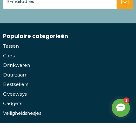
Populaire categorieën
Tassen
Caps
Drinkwaren
Duurzaam
Bestsellers
Giveaways
Gadgets
Veiligheidshesjes
Service & contact