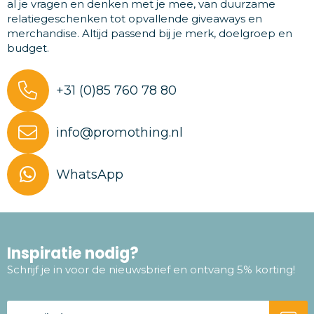
al je vragen en denken met je mee, van duurzame
relatiegeschenken tot opvallende giveaways en
merchandise. Altijd passend bij je merk, doelgroep en
budget.
+31 (0)85 760 78 80
info@promothing.nl
WhatsApp
Inspiratie nodig?
Schrijf je in voor de nieuwsbrief en ontvang 5% korting!