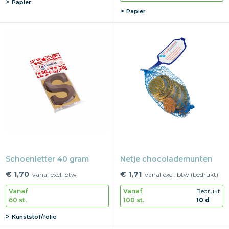
Papier
Papier
Schoenletter 40 gram
Netje chocolademunten
€ 1,70
€ 1,71
vanaf excl. btw
vanaf excl. btw (bedrukt)
Vanaf
Vanaf
Bedrukt
60 st.
100 st.
10 d
Kunststof/folie