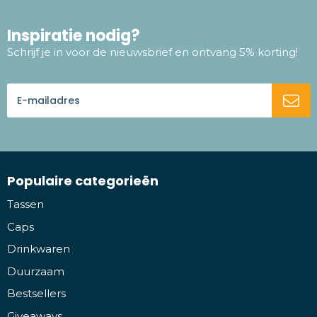
Inspiratie nodig?
Schrijf je in voor de nieuwsbrief en ontvang 5% korting!
Populaire categorieën
Tassen
Caps
Drinkwaren
Duurzaam
Bestsellers
Giveaways