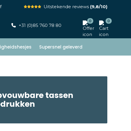
f
Uitstekende reviews
(9,8/10)
0
0
+31 (0)85 760 78 80
ligheidshesjes
Supersnel geleverd
vouwbare tassen
edrukken