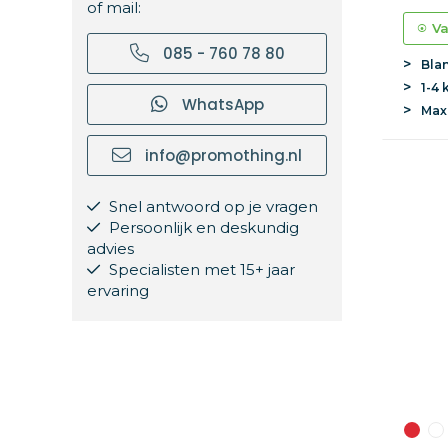
of mail:
Va
085 - 760 78 80
Bla
1-4 
WhatsApp
Ma
info@promothing.nl
Snel antwoord op je vragen
Persoonlijk en deskundig
advies
Specialisten met 15+ jaar
ervaring