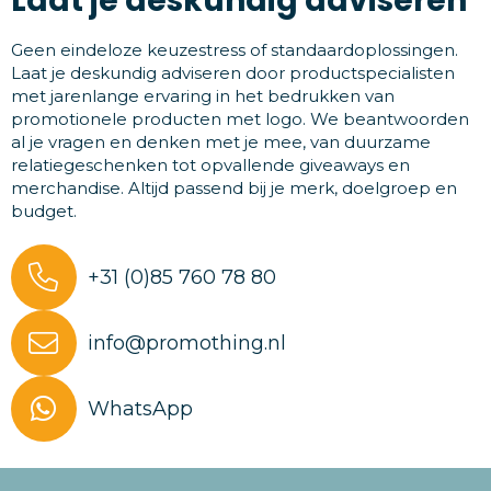
Laat je deskundig adviseren
Geen eindeloze keuzestress of standaardoplossingen.
Laat je deskundig adviseren door productspecialisten
met jarenlange ervaring in het bedrukken van
promotionele producten met logo. We beantwoorden
al je vragen en denken met je mee, van duurzame
relatiegeschenken tot opvallende giveaways en
merchandise. Altijd passend bij je merk, doelgroep en
budget.
+31 (0)85 760 78 80
info@promothing.nl
WhatsApp