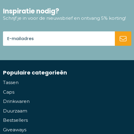
Inspiratie nodig?
Schrijf je in voor de nieuwsbrief en ontvang 5% korting!
Populaire categorieën
Tassen
Caps
Drinkwaren
Duurzaam
Bestsellers
Giveaways