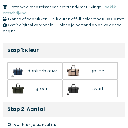
Grote weekend reistas van het trendy merk Vinga -
bekijk
omschrijving
Blanco of bedrukken
-
1-5 kleuren of full-color
max 100×100 mm
Gratis digitaal voorbeeld - Upload je bestand op de volgende
pagina
Stap 1: Kleur
donkerblauw
greige
groen
zwart
Stap 2: Aantal
Of vul hier je aantal in: