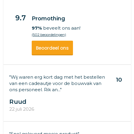
9.7
Promothing
97%
beveelt ons aan!
(502 beoordelingen)
Beoordeel ons
"Wij waren erg kort dag met het bestellen
10
van een cadeautje voor de bouwvak van
ons personeel. Rik an..."
Ruud
22 juli 2026
"Snel geleverd mooie product"