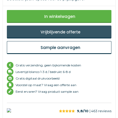
In winkelwagen
Vrijblijvende offerte
Sample aanvragen
Gratis verzending, geen bijkomende kosten
Levertijd
blanco 1-3 d /
bedrukt 6-8 d
Gratis digitaal drukvoorbeeld
Voorstel op maat? Vraag een offerte aan
Eerst ervaren? Vraag product sample aan
9,8/10
| 463
reviews