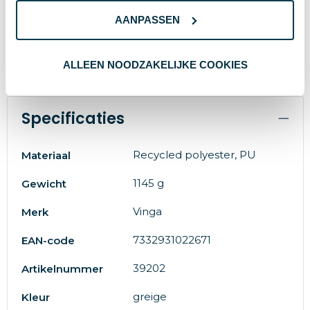
AANPASSEN
ALLEEN NOODZAKELIJKE COOKIES
Specificaties
Recycled polyester, PU
Materiaal
1145 g
Gewicht
Vinga
Merk
7332931022671
EAN-code
39202
Artikelnummer
greige
Kleur