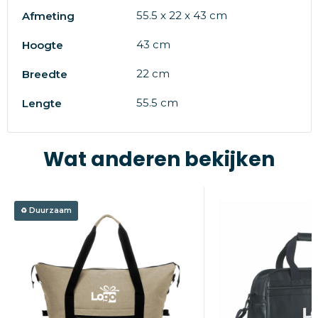
55.5 x 22 x 43 cm
Afmeting
43 cm
Hoogte
22 cm
Breedte
55.5 cm
Lengte
Wat anderen bekijken
Duurzaam