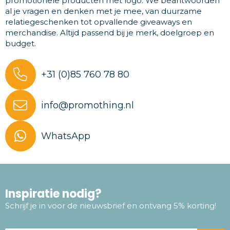
promotionele producten met logo. We beantwoorden
al je vragen en denken met je mee, van duurzame
relatiegeschenken tot opvallende giveaways en
merchandise. Altijd passend bij je merk, doelgroep en
budget.
+31 (0)85 760 78 80
info@promothing.nl
WhatsApp
Inspiratie nodig?
Schrijf je in voor de nieuwsbrief en ontvang 5% korting!