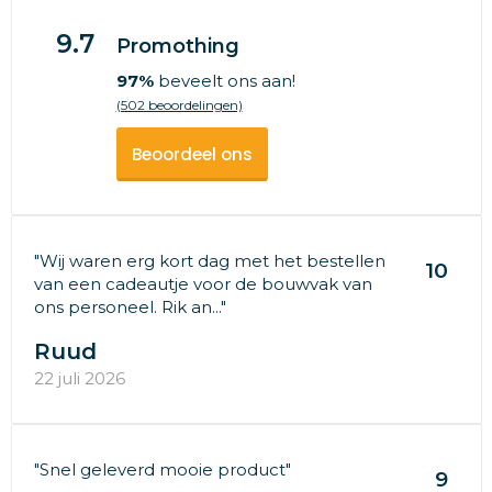
9.7
Promothing
97%
beveelt ons aan!
(502 beoordelingen)
Beoordeel ons
"Wij waren erg kort dag met het bestellen
10
van een cadeautje voor de bouwvak van
ons personeel. Rik an..."
Ruud
22 juli 2026
"Snel geleverd mooie product"
9