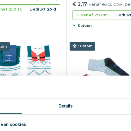
€ 2,17
vanaf excl. btw (be
naf
250 st.
Bedrukt
25 d
Vanaf
250 st.
Bedruk
Katoen
Custom
tom
Details
 van cookies