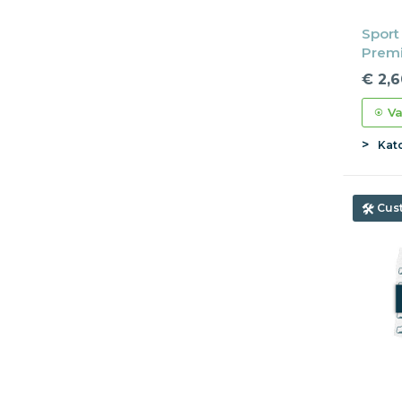
Sport
Premi
€ 2,6
Va
Kat
Cus