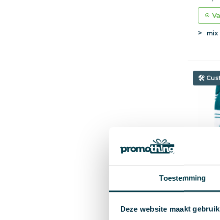
Va
mix
Cus
Toestemming
Deze website maakt gebruik