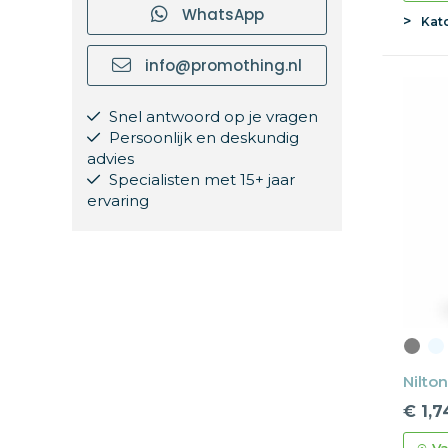
WhatsApp
Kat
info@promothing.nl
Snel antwoord op je vragen
Persoonlijk en deskundig
advies
Specialisten met 15+ jaar
ervaring
Nilto
€ 1,7