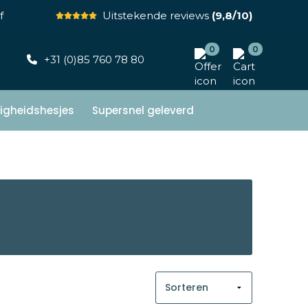
f
Uitstekende reviews
(9,8/10)
0
0
+31 (0)85 760 78 80
ligheidshesjes
Supersnel geleverd