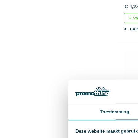
€ 1,2
Va
100
Toestemming
Deze website maakt gebruik