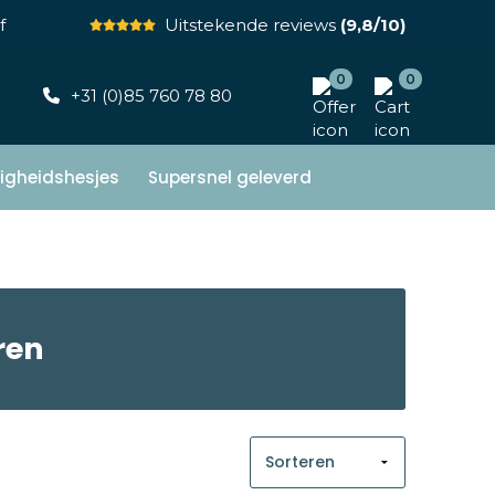
f
Uitstekende reviews
(9,8/10)
0
0
+31 (0)85 760 78 80
ligheidshesjes
Supersnel geleverd
ren