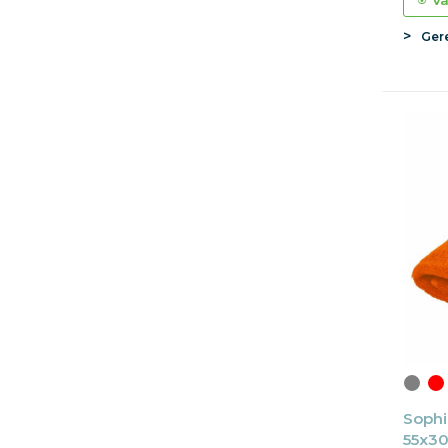
Va
Ger
Sophi
55x30