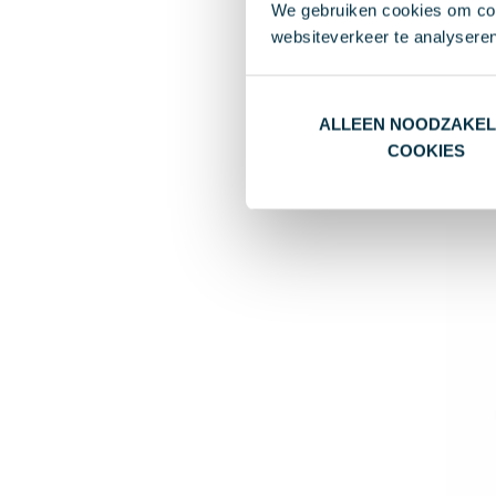
We gebruiken cookies om cont
Fles G
websiteverkeer te analyseren
€ 1,9
Va
ALLEEN NOODZAKEL
RPE
COOKIES