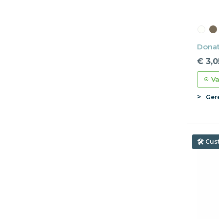
Donat
€ 3,0
Va
Ger
Cus