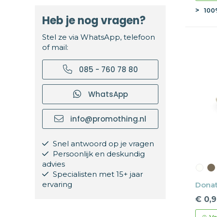
100
Heb je nog vragen?
Stel ze via WhatsApp, telefoon
of mail:
085 - 760 78 80
WhatsApp
info@promothing.nl
Snel antwoord op je vragen
Persoonlijk en deskundig
advies
Specialisten met 15+ jaar
ervaring
Donat
€ 0,