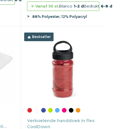
Vanaf
50 st.
Blanco
1-2 d
Bedrukt
6-8 d
88% Polyester, 12% Polyacryl
Bestseller
Verkoelende handdoek in fles
50
CoolDown