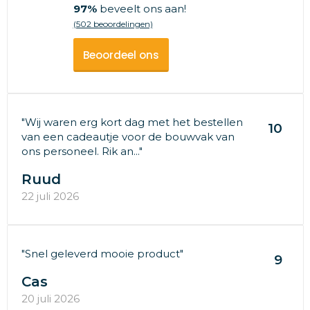
97%
beveelt ons aan!
(502 beoordelingen)
Beoordeel ons
"Wij waren erg kort dag met het bestellen
10
van een cadeautje voor de bouwvak van
ons personeel. Rik an..."
Ruud
22 juli 2026
"Snel geleverd mooie product"
9
Cas
20 juli 2026