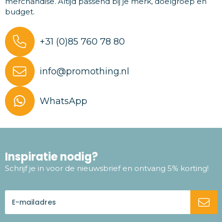
merchandise. Altijd passend bij je merk, doelgroep en
budget.
+31 (0)85 760 78 80
info@promothing.nl
WhatsApp
Inspiratie nodig?
Schrijf je in voor de nieuwsbrief en ontvang 5% korting!