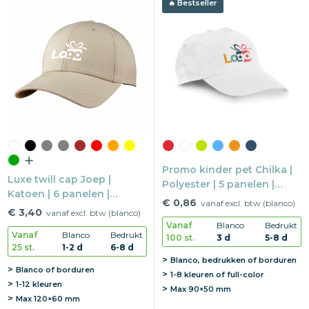
Bestseller
Promo kinder pet Chilka |
Luxe twill cap Joep |
Polyester | 5 panelen |
Katoen | 6 panelen |
Klittenbandsluiting
€ 0,86
vanaf excl. btw (blanco)
Metalen buckle sluiting
€ 3,40
vanaf excl. btw (blanco)
Vanaf
Blanco
Bedrukt
Vanaf
Blanco
Bedrukt
100 st.
3 d
5-8 d
25 st.
1-2 d
6-8 d
Blanco, bedrukken of borduren
Blanco of borduren
1-8 kleuren of full-color
1-12 kleuren
Max
90×50 mm
Max
120×60 mm