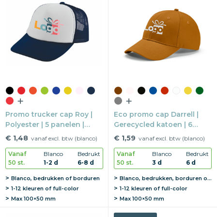
Promo trucker cap Roy |
Eco promo cap Darrell |
Polyester | 5 panelen |
Gerecycled katoen | 6
Kunststof druksluiting
panelen | Metalen buckle
€ 1,48
€ 1,59
vanaf excl. btw (blanco)
vanaf excl. btw (blanco)
sluiting
Vanaf
Blanco
Bedrukt
Vanaf
Blanco
Bedrukt
50 st.
1-2 d
6-8 d
50 st.
3 d
6 d
Blanco, bedrukken of borduren
Blanco, bedrukken, borduren of graveren
1-12 kleuren of full-color
1-12 kleuren of full-color
Max
100×50 mm
Max
100×50 mm