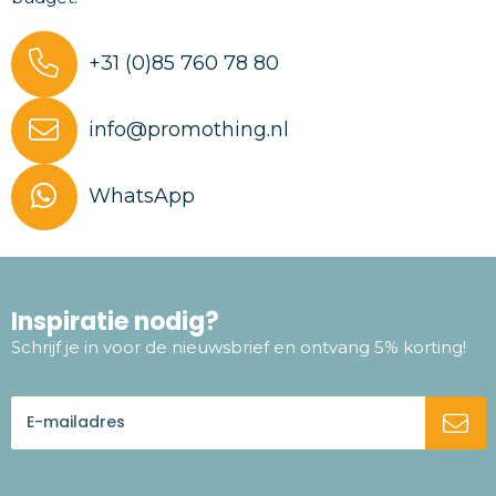
+31 (0)85 760 78 80
info@promothing.nl
WhatsApp
Inspiratie nodig?
Schrijf je in voor de nieuwsbrief en ontvang 5% korting!