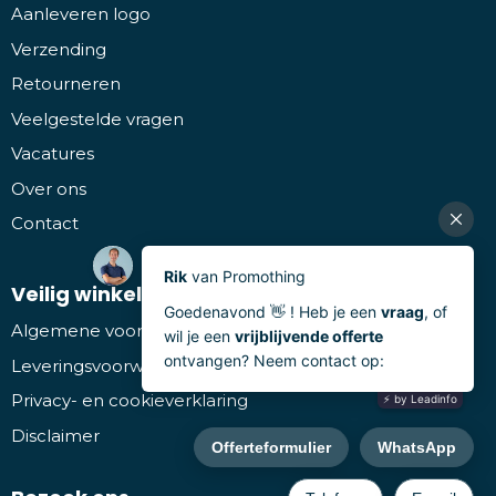
Aanleveren logo
Verzending
Retourneren
Veelgestelde vragen
Vacatures
Over ons
Contact
Veilig winkelen
Algemene voorwaarden
Leveringsvoorwaarden
Privacy- en cookieverklaring
Disclaimer