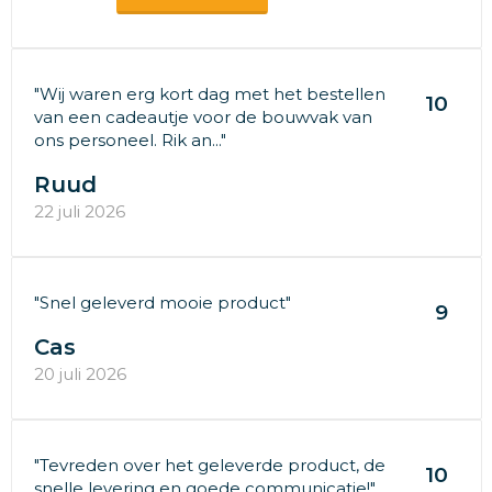
"Wij waren erg kort dag met het bestellen
10
van een cadeautje voor de bouwvak van
ons personeel. Rik an..."
Ruud
22 juli 2026
"Snel geleverd mooie product"
9
Cas
20 juli 2026
"Tevreden over het geleverde product, de
10
snelle levering en goede communicatie!"