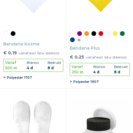
Bandana Kozma
Bandana Plus
€ 0,19
vanaf excl. btw (blanco)
€ 0,25
vanaf excl. btw (blanco)
Vanaf
Blanco
Bedrukt
Vanaf
Blanco
Bedrukt
500 st.
4 d
8 d
250 st.
4 d
8 d
Polyester 170T
Polyester 190T