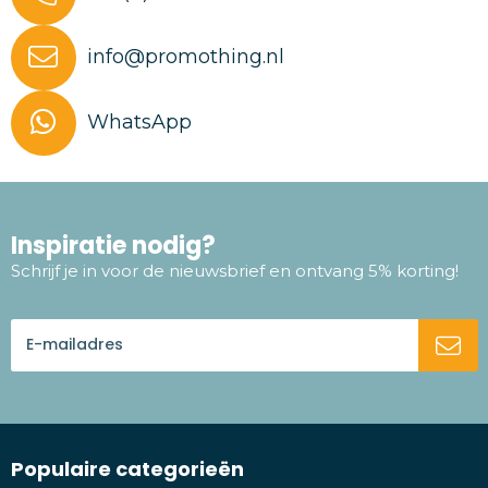
info@promothing.nl
WhatsApp
Inspiratie nodig?
Schrijf je in voor de nieuwsbrief en ontvang 5% korting!
Populaire categorieën