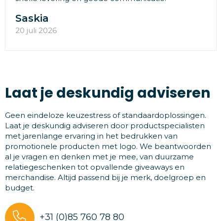
Saskia
20 juli 2026
Laat je deskundig adviseren
Geen eindeloze keuzestress of standaardoplossingen.
Laat je deskundig adviseren door productspecialisten
met jarenlange ervaring in het bedrukken van
promotionele producten met logo. We beantwoorden
al je vragen en denken met je mee, van duurzame
relatiegeschenken tot opvallende giveaways en
merchandise. Altijd passend bij je merk, doelgroep en
budget.
+31 (0)85 760 78 80