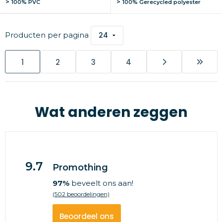
100% PVC
100% Gerecycled polyester
Producten per pagina
1
2
3
4
Wat anderen zeggen
9.7
Promothing
97%
beveelt ons aan!
(502 beoordelingen)
Beoordeel ons