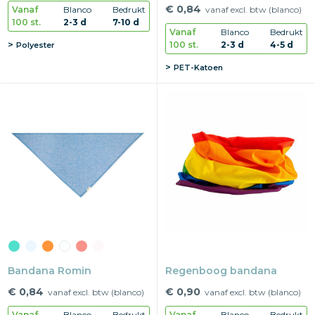
€ 0,84
Vanaf
Blanco
Bedrukt
vanaf excl. btw (blanco)
100 st.
2-3 d
7-10 d
Vanaf
Blanco
Bedrukt
100 st.
2-3 d
4-5 d
Polyester
PET-Katoen
Bandana Romin
Regenboog bandana
€ 0,84
€ 0,90
vanaf excl. btw (blanco)
vanaf excl. btw (blanco)
Vanaf
Blanco
Bedrukt
Vanaf
Blanco
Bedrukt