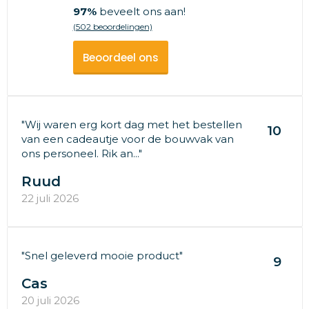
97%
beveelt ons aan!
(502 beoordelingen)
Beoordeel ons
"Wij waren erg kort dag met het bestellen
10
van een cadeautje voor de bouwvak van
ons personeel. Rik an..."
Ruud
22 juli 2026
"Snel geleverd mooie product"
9
Cas
20 juli 2026