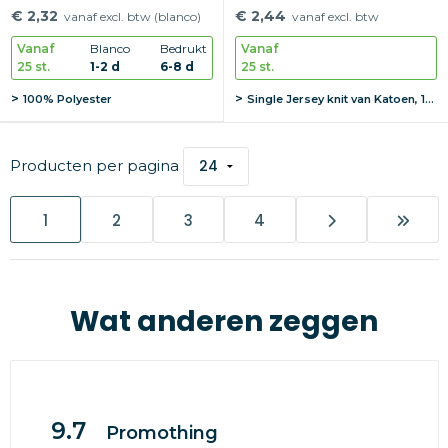
€ 2,32
€ 2,44
vanaf excl. btw (blanco)
vanaf excl. btw
Vanaf
Blanco
Bedrukt
Vanaf
25 st.
1-2 d
6-8 d
25 st.
100% Polyester
Single Jersey knit van Katoen, 160 g/m2
Producten per pagina
1
2
3
4
Wat anderen zeggen
9.7
Promothing