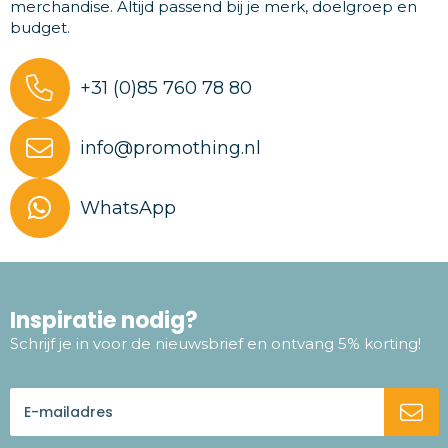
merchandise. Altijd passend bij je merk, doelgroep en
budget.
+31 (0)85 760 78 80
info@promothing.nl
WhatsApp
Inspiratie nodig?
Schrijf je in voor de nieuwsbrief en ontvang 5% korting!