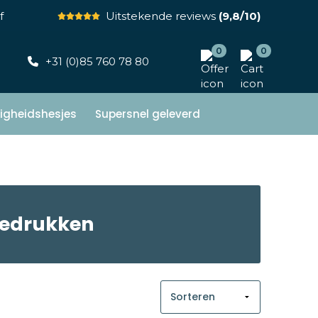
f
Uitstekende reviews
(9,8/10)
0
0
+31 (0)85 760 78 80
ligheidshesjes
Supersnel geleverd
bedrukken