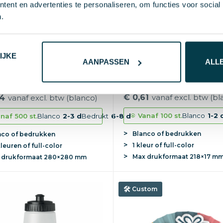
ent en advertenties te personaliseren, om functies voor social
.
IJKE
AANPASSEN
ALL
Polyester keycord Lenny 
oven promo tas Talisa |
mm | Karabijnhaak | Plasti
m² | 37×40,5×0,2 cm |
buckle
 hengsels
€ 0,61
vanaf excl. btw (bl
24
vanaf excl. btw (blanco)
Vanaf
100 st.
Blanco
1-2 
naf
500 st.
Blanco
2-3 d
Bedrukt
6-8 d
Blanco of bedrukken
nco of bedrukken
1 kleur of full-color
kleuren of full-color
Max
drukformaat
218×17 m
x
drukformaat
280×280 mm
Custom