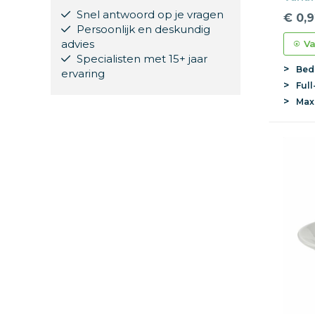
over
Snel antwoord op je vragen
€ 0,9
Persoonlijk en deskundig
advies
Va
Specialisten met 15+ jaar
Bed
ervaring
Full
Ma