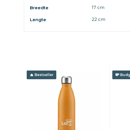
17 cm
Breedte
22 cm
Lengte
Bestseller
Budg