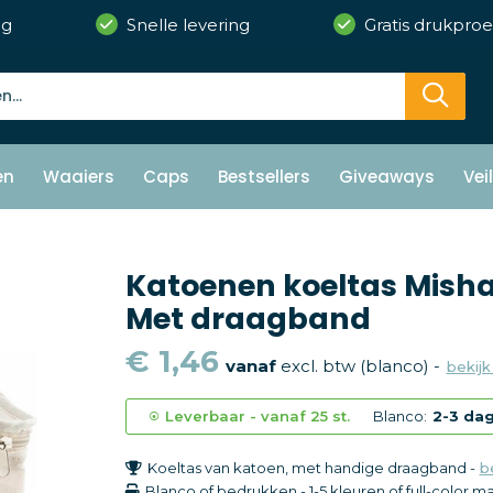
ng
Snelle levering
Gratis drukproe
en
Waaiers
Caps
Bestsellers
Giveaways
Vei
Katoenen koeltas Misha 
Met draagband
€ 1,46
vanaf
excl. btw (blanco) -
bekijk
Leverbaar
-
vanaf
25 st.
Blanco:
2-3 da
Koeltas van katoen, met handige draagband -
b
Blanco of bedrukken
-
1-5 kleuren of full-color
ma