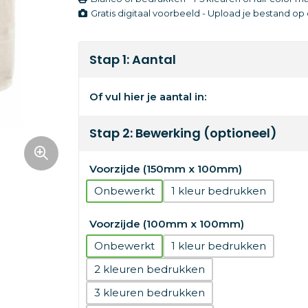
Gratis digitaal voorbeeld - Upload je bestand o
Stap 1: Aantal
Of vul hier je aantal in:
Stap 2: Bewerking (optioneel)
Voorzijde (150mm x 100mm)
Onbewerkt
1
Voorzijde (100mm x 100mm)
Onbewerkt
1
2
3