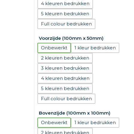
4
5
Full colour
Voorzijde (100mm x 50mm)
Onbewerkt
1
2
3
4
5
Full colour
Bovenzijde (100mm x 100mm)
Onbewerkt
1
2