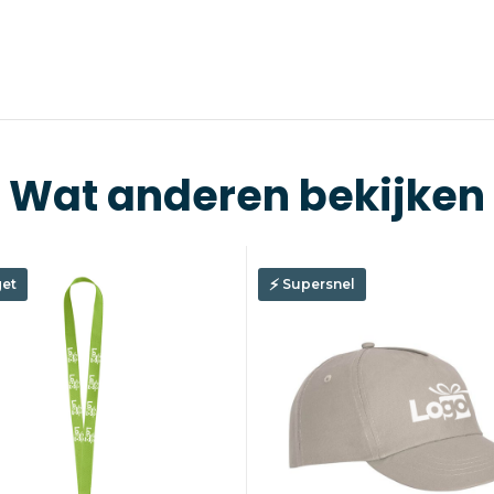
Wat anderen bekijken
et
Supersnel