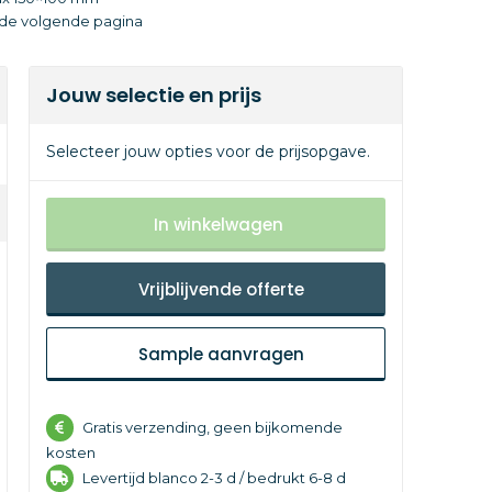
p de volgende pagina
Jouw selectie en prijs
Selecteer jouw opties voor de prijsopgave.
In winkelwagen
Vrijblijvende offerte
Sample aanvragen
Gratis verzending, geen bijkomende
kosten
Levertijd
blanco 2-3 d /
bedrukt 6-8 d