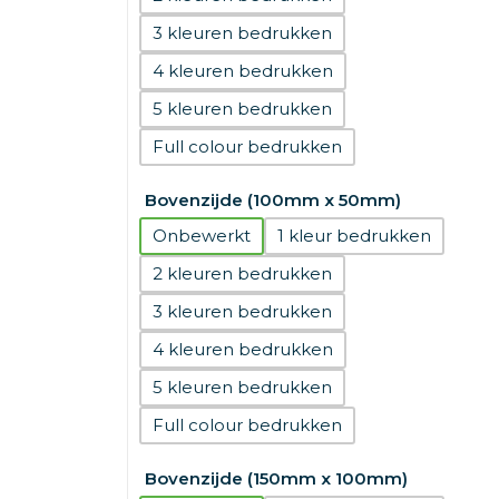
3
4
5
Full colour
Bovenzijde (100mm x 50mm)
Onbewerkt
1
2
3
4
5
Full colour
Bovenzijde (150mm x 100mm)