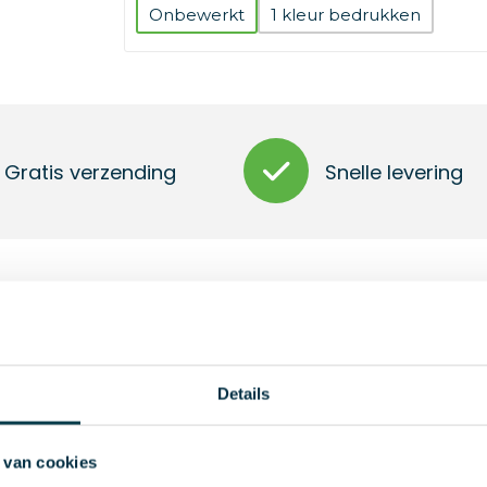
Onbewerkt
1
Gratis verzending
Snelle levering
mfolie aan de binnenkant en 2 mm foam.
Details
 van cookies