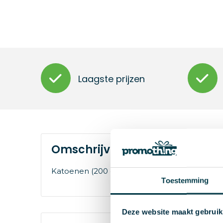
Laagste prijzen
Omschrijving
Katoenen (200 grams) koeltas met aluminiu
Toestemming
Deze website maakt gebruik