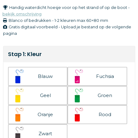
Handig waterdicht hoesje voor op het strand of op de boot -
bekijk omschrijving
Blanco of bedrukken
-
1-2 kleuren
max 60×80 mm
Gratis digitaal voorbeeld - Upload je bestand op de volgende
pagina
Stap 1: Kleur
Blauw
Fuchsia
Geel
Groen
Oranje
Rood
Zwart