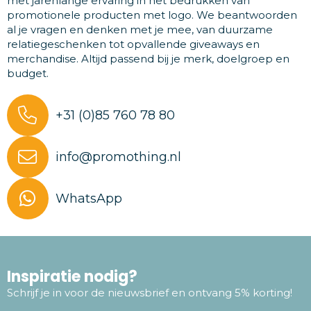
met jarenlange ervaring in het bedrukken van
promotionele producten met logo. We beantwoorden
al je vragen en denken met je mee, van duurzame
relatiegeschenken tot opvallende giveaways en
merchandise. Altijd passend bij je merk, doelgroep en
budget.
+31 (0)85 760 78 80
info@promothing.nl
WhatsApp
Inspiratie nodig?
Schrijf je in voor de nieuwsbrief en ontvang 5% korting!