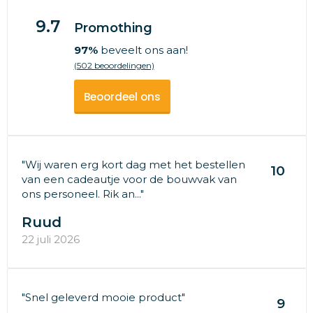
9.7
Promothing
97%
beveelt ons aan!
(502 beoordelingen)
Beoordeel ons
"Wij waren erg kort dag met het bestellen
10
van een cadeautje voor de bouwvak van
ons personeel. Rik an..."
Ruud
22 juli 2026
"Snel geleverd mooie product"
9