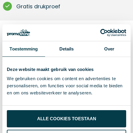
Gratis drukproef
Omschrijving
Toestemming
Details
Over
Gekleurde plastic, waterdichte, telefoon hoes met
nekkoord. Ideaal voor touch screen telefoons.
Deze website maakt gebruik van cookies
We gebruiken cookies om content en advertenties te
personaliseren, om functies voor social media te bieden
Specificaties
en om ons websiteverkeer te analyseren.
130×245 mm
Maat
ALLE COOKIES TOESTAAN
28 g
Gewicht