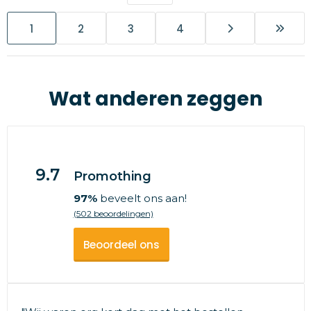
1
2
3
4
Wat anderen zeggen
9.7
Promothing
97%
beveelt ons aan!
(502 beoordelingen)
Beoordeel ons