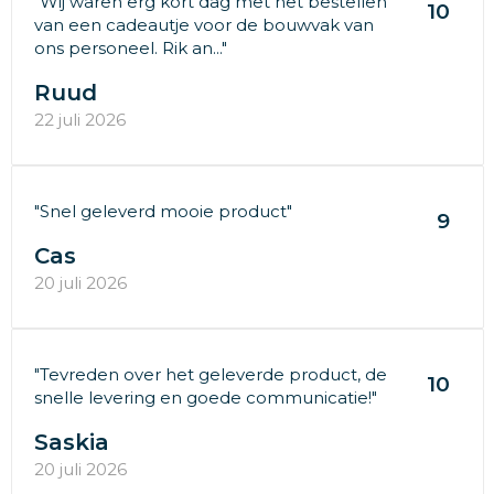
"Wij waren erg kort dag met het bestellen
10
van een cadeautje voor de bouwvak van
ons personeel. Rik an..."
Ruud
22 juli 2026
"Snel geleverd mooie product"
9
Cas
20 juli 2026
"Tevreden over het geleverde product, de
10
snelle levering en goede communicatie!"
Saskia
20 juli 2026