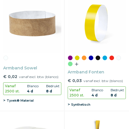
Armband Sowel
Armband Fonten
€ 0,02
vanaf excl. btw (blanco)
€ 0,03
vanaf excl. btw (blanco)
Vanaf
Blanco
Bedrukt
Vanaf
Blanco
Bedrukt
2500 st.
4 d
8 d
2500 st.
4 d
8 d
Tyvek® Material
Synthetisch