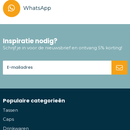
WhatsApp
Inspiratie nodig?
Schrijf je in voor de nieuwsbrief en ontvang 5% korting!
Populaire categorieën
Tassen
Caps
Drinkwaren