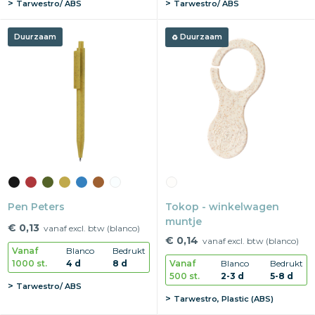
Tarwestro/ ABS
Tarwestro/ ABS
Duurzaam
Duurzaam
Pen Peters
Tokop - winkelwagen
muntje
€ 0,13
vanaf excl. btw (blanco)
€ 0,14
vanaf excl. btw (blanco)
Vanaf
Blanco
Bedrukt
1000 st.
4 d
8 d
Vanaf
Blanco
Bedrukt
500 st.
2-3 d
5-8 d
Tarwestro/ ABS
Tarwestro, Plastic (ABS)