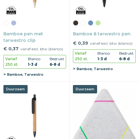
Bamboe pen met
Bamboe & tarwestro pen
tarwestro clip
€ 0,39
vanaf excl. btw (blanco)
€ 0,37
vanaf excl. btw (blanco)
Vanaf
Blanco
Bedrukt
250 st.
1-3 d
6-8 d
Vanaf
Blanco
Bedrukt
250 st.
1-3 d
6-8 d
Bamboe, Tarwestro
Bamboe, Tarwestro
Duurzaam
Duurzaam