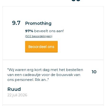
9.7
Promothing
97%
beveelt ons aan!
(502 beoordelingen)
Beoordeel ons
"Wij waren erg kort dag met het bestellen
10
van een cadeautje voor de bouwvak van
ons personeel. Rik an..."
Ruud
22 juli 2026