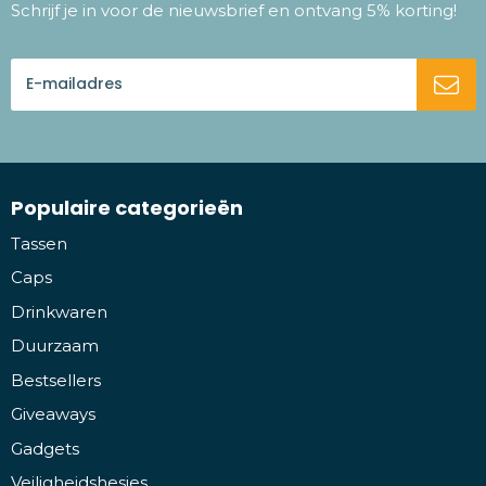
Schrijf je in voor de nieuwsbrief en ontvang 5% korting!
Populaire categorieën
Tassen
Caps
Drinkwaren
Duurzaam
Bestsellers
Giveaways
Gadgets
Veiligheidshesjes