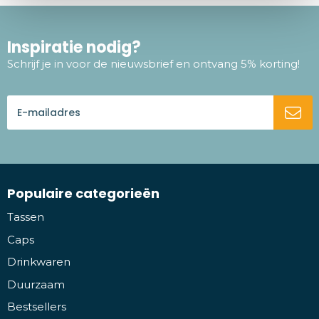
Inspiratie nodig?
Schrijf je in voor de nieuwsbrief en ontvang 5% korting!
Populaire categorieën
Tassen
Caps
Drinkwaren
Duurzaam
Bestsellers