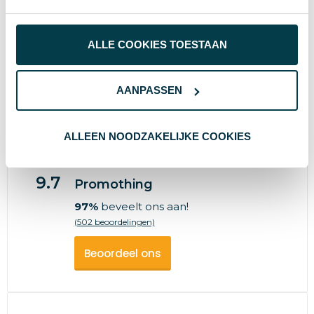
Geen poespas, wel passie voor service!
ALLE COOKIES TOESTAAN
AANPASSEN
Wat anderen zeggen
ALLEEN NOODZAKELIJKE COOKIES
9.7
Promothing
97%
beveelt ons aan!
(502 beoordelingen)
Beoordeel ons