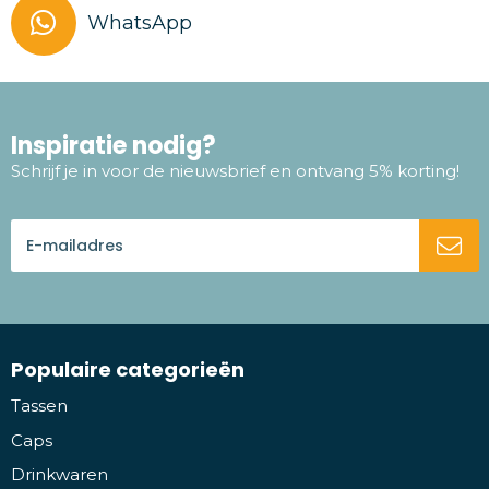
WhatsApp
Inspiratie nodig?
Schrijf je in voor de nieuwsbrief en ontvang 5% korting!
Populaire categorieën
Tassen
Caps
Drinkwaren