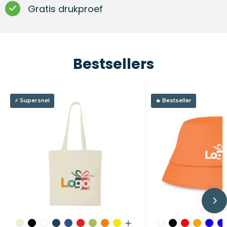
Gratis drukproef
Bestsellers
Supersnel
Bestseller